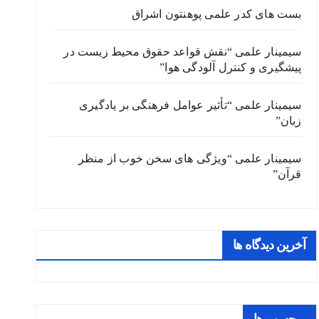
بست های کدر علمی پوهنتون اشراق
سیمینار علمی “نقش قواعد حقوق محیط زیست در
پیشگیری و کنترل آلودگی هوا”
سیمینار علمی “تأثیر عوامل فرهنگی بر یادگیری
زبان”
سیمینار علمی “ویژگی های سخن خوب از منظر
قرآن”
آخرین دیدگاه ها
برچسب ها