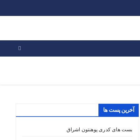
آخرین پست ها
بست های کدری پوهنتون اشراق