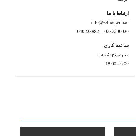
ارتباط با ما
info@eshraq.edu.af
0787209020 - -040228882
ساعت کاری
شنبه-پنج شنبه :
6:00 - 18:00