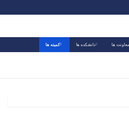
عاونت ها
دانشکده ها
کمیته ها