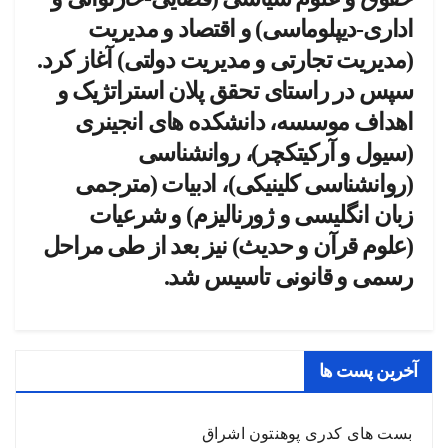
اداری-دیپلوماسی) و اقتصاد و مدیریت
(مدیریت تجارتی و مدیریت دولتی) آغاز کرد.
سپس در راستای تحقق پلان استراتژیک و
اهداف موسسه، دانشکده­ های انجینری
(سیول و آرکیتکچر)، روانشناسی
(روانشناسی کلینیکی)، ادبیات (مترجمی
زبان انگلیسی و ژورنالیزم) و شرعیات
(علوم قرآن و حدیث) نیز بعد از طی مراحل
رسمی و قانونی تاسیس شد.
آخرین پست ها
بست های کدری پوهنتون اشراق