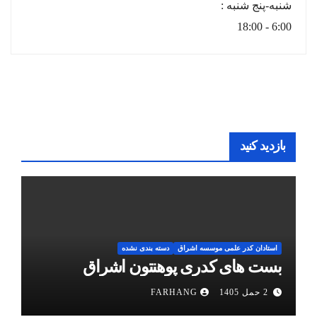
شنبه-پنج شنبه :
6:00 - 18:00
بازدید کنید
استادان کدر علمی موسسه اشراق
دسته بندی نشده
بست های کدری پوهنتون اشراق
2 حمل 1405
FARHANG