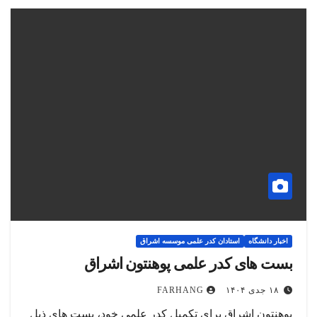
اخبار دانشگاه
استادان کدر علمی موسسه اشراق
بست های کدر علمی پوهنتون اشراق
۱۸ جدی ۱۴۰۴
FARHANG
پوهنتون اشراق برای تکمیل کدر علمی خود، بست های ذیل