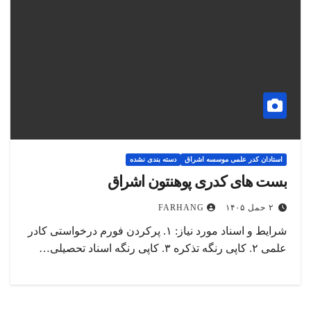
استادان کدر علمی موسسه اشراق
دسته بندی نشده
بست های کدری پوهنتون اشراق
۲ حمل ۱۴۰۵
FARHANG
شرایط و اسناد مورد نیاز: ۱. پرکردن فورم درخواستی کادر
علمی ۲. کاپی رنگه تذکره ۳. کاپی رنگه اسناد تحصیلی…