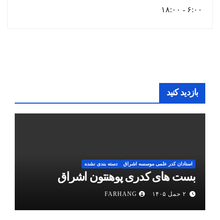
۶:۰۰ - ۱۸:۰۰
بازدید کنید
استادان کدر علمی موسسه اشراق
دسته بندی نشده
بست های کدری پوهنتون اشراق
۲ حمل ۱۴۰۵
FARHANG