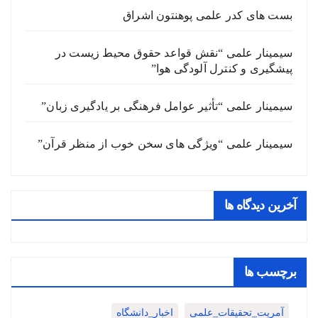
بست های کدر علمی پوهنتون اشراق
سیمینار علمی “نقش قواعد حقوق محیط زیست در
پیشگیری و کنترل آلودگی هوا”
سیمینار علمی “تأثیر عوامل فرهنگی بر یادگیری زبان”
سیمینار علمی “ویژگی های سخن خوب از منظر قرآن”
آخرین دیدگاه ها
برچسب ها
آمریت_تحقیقات_علمی
اخبار_دانشگاه