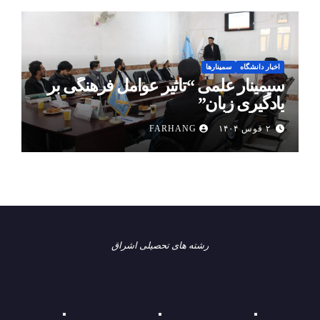
اخبار دانشگاه
سمینارها
سیمینار علمی “تأثیر عوامل فرهنگی بر
یادگیری زبان”
۲ قوس ۱۴۰۴
FARHANG
رشته های تحصیلی اشراق