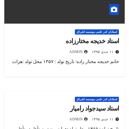
استادان کدر علمی موسسه اشراق
استاد خدیجه مختارزاده
۱۱ جدی ۱۳۹۵
ADMIN
خانم خديجه مختار زاده: تاریخ تولد : ۱۳۵۷ محل تولد :هرات
استادان کدر علمی موسسه اشراق
استاد سیدجواد رامیار
۱۱ جدی ۱۳۹۵
ADMIN
تاریخ تولد : ۱۳۶۵ محل تولد :هرات وضعیت تأهل : متأهل