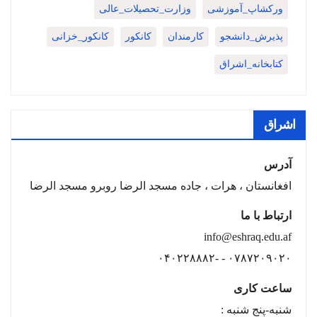
ورکشاپ_آموزشی
وزارت_تحصیلات_عالی
پذیرش_دانشجو
کارمندان
کانکور
کانکور_خزانی
کتابخانه_اشراق
اشراق
آدرس
افغانستان ، هرات ، جاده مسجد الرضا روبرو مسجد الرضا
ارتباط با ما
info@eshraq.edu.af
۰۷۸۷۲۰۹۰۲۰ - -۰۴۰۲۲۸۸۸۲
ساعت کاری
شنبه-پنج شنبه :