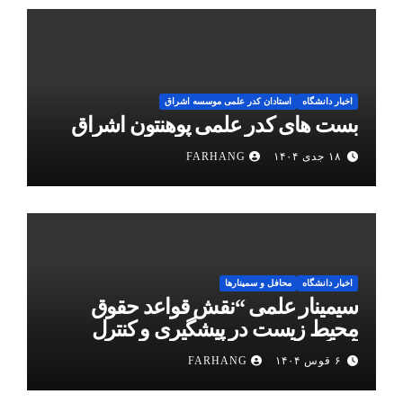
اخبار دانشگاه
استادان کدر علمی موسسه اشراق
بست های کدر علمی پوهنتون اشراق
۱۸ جدی ۱۴۰۴
FARHANG
اخبار دانشگاه
محافل و سمینارها
سیمینار علمی “نقش قواعد حقوق
محیط زیست در پیشگیری و کنترل
آلودگی هوا”
۶ قوس ۱۴۰۴
FARHANG