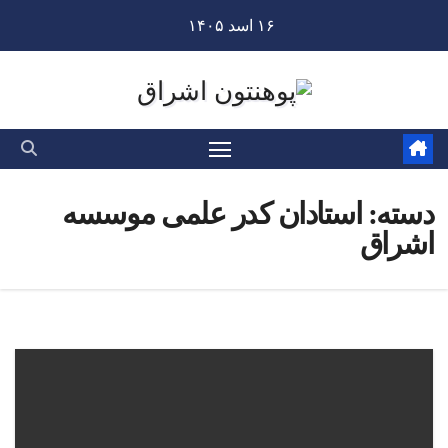
Ski
۱۶ اسد ۱۴۰۵
t
conten
دسته:
استادان کدر علمی موسسه
اشراق