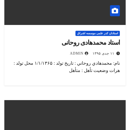
استادان کدر علمی موسسه اشراق
استاد محمدهادی روحانی
۱۱ جدی ۱۳۹۵
ADMIN
نام: محمدهادي روحاني : تاریخ تولد : ۱/۱/۱۳۶۵ محل تولد :
هرات وضعیت تأهل : متأهل