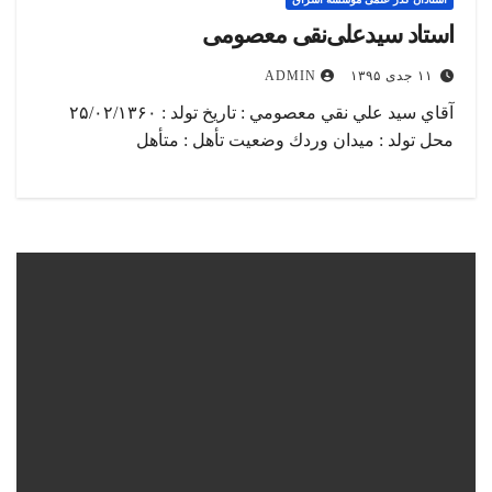
استاد سیدعلی‎نقی معصومی
۱۱ جدی ۱۳۹۵
ADMIN
آقاي سيد علي نقي معصومي : تاریخ تولد : ۲۵/۰۲/۱۳۶۰
محل تولد : ميدان وردك وضعیت تأهل : متأهل