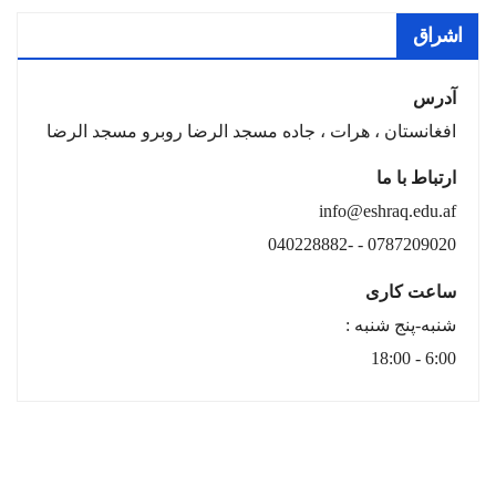
اشراق
آدرس
افغانستان ، هرات ، جاده مسجد الرضا روبرو مسجد الرضا
ارتباط با ما
info@eshraq.edu.af
0787209020 - -040228882
ساعت کاری
شنبه-پنج شنبه :
6:00 - 18:00