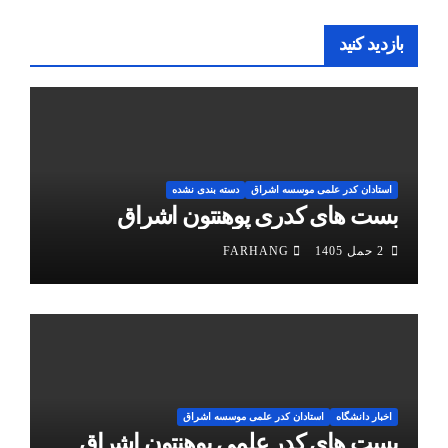
بازدید کنید
استادان کدر علمی موسسه اشراق
دسته بندی نشده
بست های کدری پوهنتون اشراق
2 حمل 1405
FARHANG
اخبار دانشگاه
استادان کدر علمی موسسه اشراق
بست های کدر علمی پوهنتون اشراق