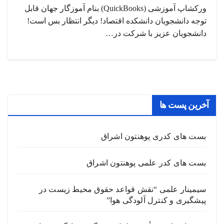
ورکشاپ آموزشی (QuickBooks) بنام آموزگار جهان قابل
توجه دانشجویان دانشکده اقتصاد! دیگر انتظار بس است!
دانشجویان عزیز با شرکت در…
آخرین پست ها
بست های کدری پوهنتون اشراق
بست های کدر علمی پوهنتون اشراق
سیمینار علمی “نقش قواعد حقوق محیط زیست در
پیشگیری و کنترل آلودگی هوا”