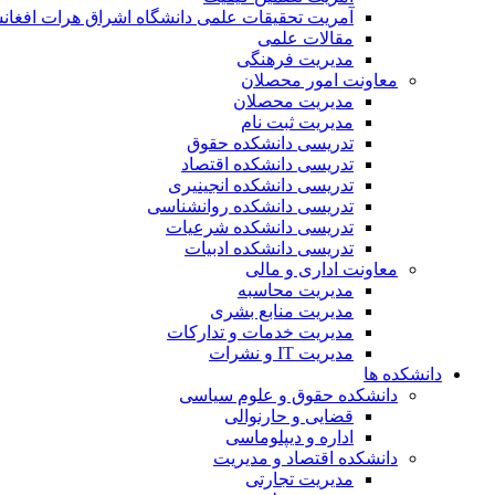
آمریت تحقیقات علمی دانشگاه اشراق هرات افغان
مقالات علمی
مدیریت فرهنگی
معاونت امور محصلان
مدیریت محصلان
مدیریت ثبت نام
تدریسی دانشکده حقوق
تدریسی دانشکده اقتصاد
تدریسی دانشکده انجینیری
تدریسی دانشکده روانشناسی
تدریسی دانشکده شرعیات
تدریسی دانشکده ادبیات
معاونت اداری و مالی
مدیریت محاسبه
مدیریت منابع بشری
مدیریت خدمات و تدارکات
مدیریت IT و نشرات
دانشکده ها
دانشکده حقوق و علوم سیاسی
قضایی و حارنوالی
اداره و دیپلوماسی
دانشکده اقتصاد و مدیریت
مدیریت تجارتی