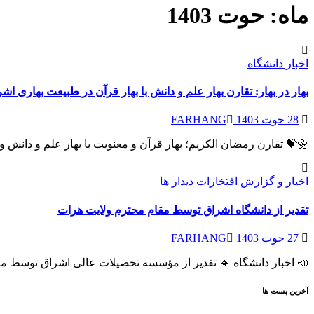
ماه:
حوت 1403
اخبار دانشگاه
بهار در بهار: تقارن بهار علم و دانش با بهار قرآن در طبیعت بهاری اش
28 حوت 1403
FARHANG
🌼💝 تقارن رمضان الکریم؛ بهار قرآن‌ و معنویت با بهار علم و دانش
اخبار و گزارش
افتخارات
دیدار ها
تقدیر از دانشگاه اشراق توسط مقام محترم ولایت هرات
27 حوت 1403
FARHANG
📣 اخبار دانشگاه 🔸 تقدیر از مؤسسه تحصیلات عالی اشراق توسط م
آخرین پست ها