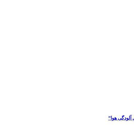
آلودگی هوا”