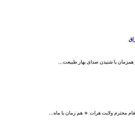
راق
 و همزمان با شنیدن صدای بهار طبیعت…
قام محترم ولایت هرات 🔹 هم زمان با ماه…