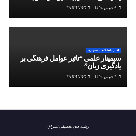
آلودگی هوا”
6 قوس 1404
FARHANG
اخبار دانشگاه
سمینارها
سیمینار علمی “تأثیر عوامل فرهنگی بر
یادگیری زبان”
2 قوس 1404
FARHANG
رشته های تحصیلی اشراق