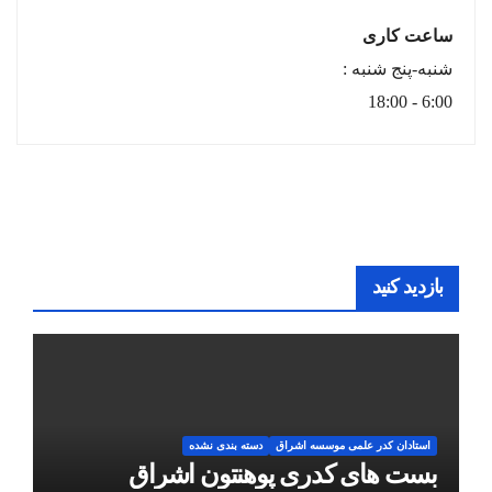
ساعت کاری
شنبه-پنج شنبه :
6:00 - 18:00
بازدید کنید
استادان کدر علمی موسسه اشراق
دسته بندی نشده
بست های کدری پوهنتون اشراق