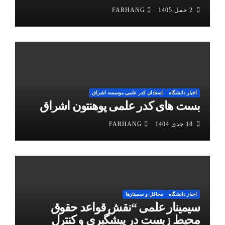
2 حمل 1405
FARHANG
اخبار دانشگاه
استادان کدر علمی موسسه اشراق
بست های کدر علمی پوهنتون اشراق
18 جدی 1404
FARHANG
اخبار دانشگاه
محافل و سمینارها
سیمینار علمی “نقش قواعد حقوق
محیط زیست در پیشگیری و کنترل