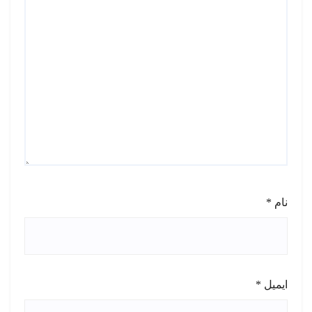
نام
*
ایمیل
*