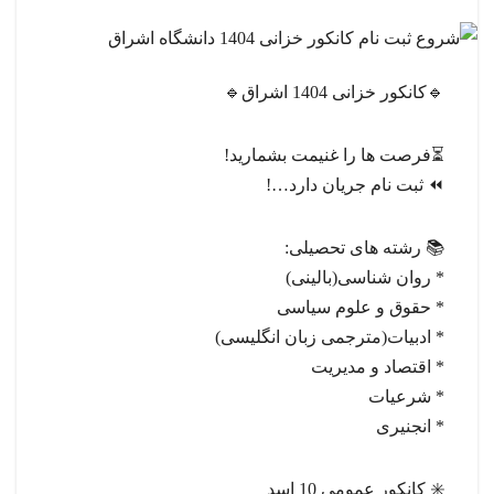
🔹کانکور خزانی 1404 اشراق🔹
⏳فرصت ها را غنیمت بشمارید!
⏪ ثبت نام جریان دارد…!
📚 رشته های تحصیلی:
* روان شناسی(بالینی)
* حقوق و علوم سیاسی
* ادبیات(مترجمی زبان انگلیسی)
* اقتصاد و مدیریت
* شرعیات
* انجنیری
✳️ کانکور عمومی 10 اسد