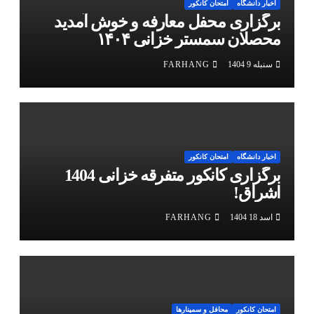
اخبار دانشگاه
امتحان کانکور
برگزاری محفل معارفه و خوش آمدید
محصلان سمستر خزانی ۱۴۰۴
سنبله 9 1404
FARHANG
اخبار دانشگاه
امتحان کانکور
برگزاری کانکور متفرقه خزانی 1404
اشراق!
اسد 18 1404
FARHANG
امتحان کانکور
محافل و سمینارها