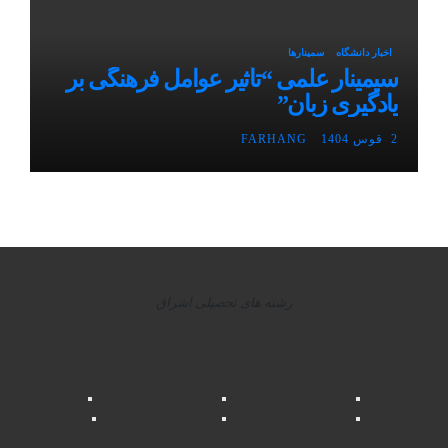
اخبار دانشگاه
سمینارها
سیمینار علمی “تأثیر عوامل فرهنگی بر
یادگیری زبان”
2 قوس 1404
FARHANG
رشته های تحصیلی اشراق