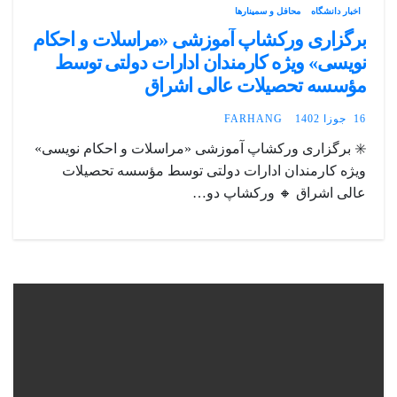
اخبار دانشگاه
محافل و سمینارها
برگزاری ورکشاپ آموزشی «مراسلات و احکام
نویسی» ویژه کارمندان ادارات دولتی توسط
مؤسسه تحصیلات عالی اشراق
16 جوزا 1402
FARHANG
✳️ برگزاری ورکشاپ آموزشی «مراسلات و احکام نویسی»
ویژه کارمندان ادارات دولتی توسط مؤسسه تحصیلات
عالی اشراق 🔸 ورکشاپ دو…