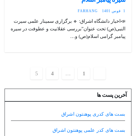
1 قوس 1401
FARHANG
📣اخبار دانشگاه اشراق: 🔹 برگزاری سمینار علمی سیرت
النبی(ص) تحت عنوان”بررسی عقلانیت و عطوفت در سیره
پیامبر گرامی اسلام(ص) و…
صفحه‌بندی
5
4
…
1
نوشته‌ها
آخرین پست ها
بست های کدری پوهنتون اشراق
بست های کدر علمی پوهنتون اشراق