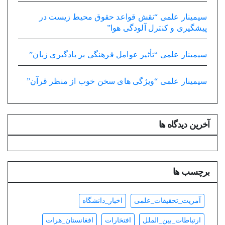
سیمینار علمی “نقش قواعد حقوق محیط زیست در
پیشگیری و کنترل آلودگی هوا”
سیمینار علمی “تأثیر عوامل فرهنگی بر یادگیری زبان”
سیمینار علمی “ویژگی های سخن خوب از منظر قرآن”
آخرین دیدگاه ها
برچسب ها
آمریت_تحقیقات_علمی
اخبار_دانشگاه
ارتباطات_بین_الملل
افتخارات
افغانستان_هرات