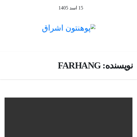
Ski
15 اسد 1405
t
conten
نویسنده:
FARHANG