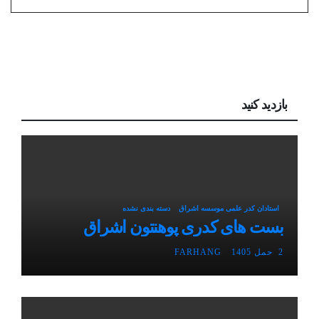
بازدید کنید
استادان کدر علمی موسسه اشراق
دسته بندی نشده
بست های کدری پوهنتون اشراق
2 حمل 1405
FARHANG