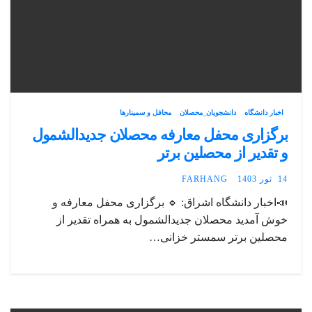
اخبار دانشگاه
دانشجویان_محصلان
محافل و سمینارها
برگزاری محفل معارفه محصلان جدیدالشمول
و تقدیر از محصلین برتر
14 ثور 1403
FARHANG
📣اخبار دانشگاه اشراق: 🔹 برگزاری محفل معارفه و
خوش آمدید محصلان جدیدالشمول به همراه تقدیر از
محصلین برتر سمستر خزانی…