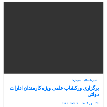
اخبار دانشگاه
سمینارها
برگزاری ورکشاپ علمی ویژه کارمندان ادارات
دولتی
20 ثور 1403
FARHANG