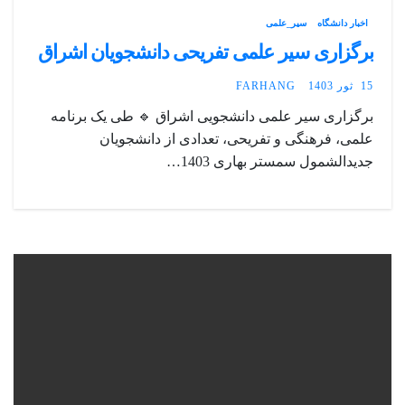
اخبار دانشگاه
سیر_علمی
برگزاری سیر علمی تفریحی دانشجویان اشراق
15 ثور 1403
FARHANG
برگزاری سیر علمی دانشجویی اشراق 🔹 طی یک برنامه
علمی، فرهنگی و تفریحی، تعدادی از دانشجویان
جدیدالشمول سمستر بهاری 1403…