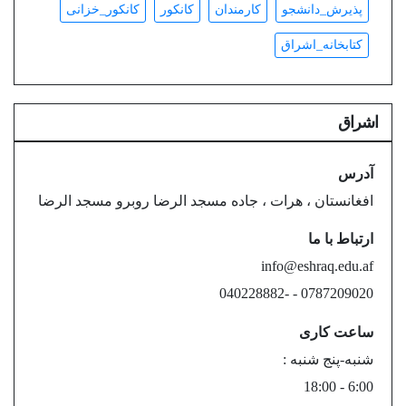
پذیرش_دانشجو
کارمندان
کانکور
کانکور_خزانی
کتابخانه_اشراق
اشراق
آدرس
افغانستان ، هرات ، جاده مسجد الرضا روبرو مسجد الرضا
ارتباط با ما
info@eshraq.edu.af
0787209020 - -040228882
ساعت کاری
شنبه-پنج شنبه :
6:00 - 18:00