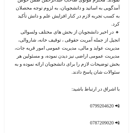
آمدگویی به اساتید و دانشجویان، به لزوم توجه محصلان
به کسب تجربه لازم در کنار افزایش علم و دانش تأکید
کرد.
🔸 در اخیر دانشجویان از بخش های مختلف ولسوالی
انجیل از جمله آمریت حقوقی ، توقیف خانه، شاروالی،
مدیریت عواید و مالی، مدیریت عمومی امور قریه جات،
مدیریت عمومی اراضی نیز دیدن نموده، و مسئولین هر
بخش توضیحات لازم را برای دانشجویان ارائه نموده و به
سئوالات شان پاسخ دادند.
با اشراق در ارتباط باشید:
📲 0799204620
📲 0787209020