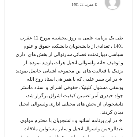
عقرب 22 1401
طی یک برنامه علمی به روز پنجشنبه مورخ 12 عقرب
1401 ، تعدادی از دانشجویان دانشکده حقوق و علوم
سیاسی دیپارتمنت قضائی سارنوالی از بخش های اداری
و توقیف خانه ولسوالی انجیل هرات بازدید نموده، از
نزدیک با فعالیت های این مجموعه آشنایی حاصل نمودند.
🔸 در این سیر علمی که با همراهی استاد روح الله
یوسفی مسئول کلینیک حقوقی اشراق و استاد ماستر
جواد حیدری آمر تضمین کیفیت اشراق برگزار شد،
دانشجویان از بخش های مختلف اداری ولسوالی انجیل
دیدن کردند.
🔹 در این برنامه اساتید و دانشجویان با محترم مولوی
عبدالرحمن ولسوال انجیل و سایر مسئولین ملاقات
نمودند. محترم مولوی صاحب عبدالرحمن ضمن خوش