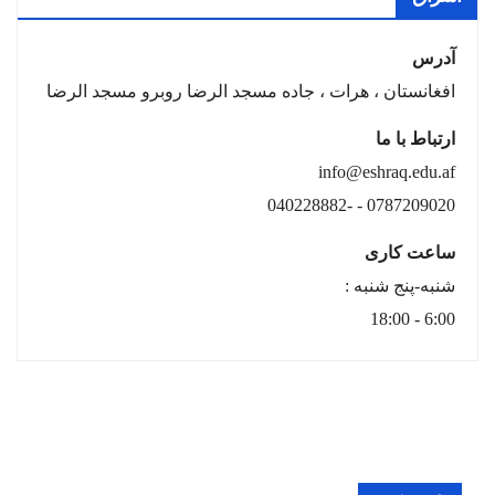
آدرس
افغانستان ، هرات ، جاده مسجد الرضا روبرو مسجد الرضا
ارتباط با ما
info@eshraq.edu.af
0787209020 - -040228882
ساعت کاری
شنبه-پنج شنبه :
6:00 - 18:00