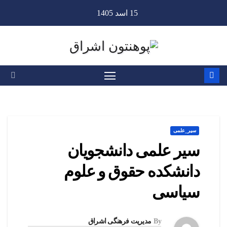
Ski
15 اسد 1405
t
conten
سیر_علمی
سیر علمی دانشجویان
دانشکده حقوق و علوم
سیاسی
By
مدیریت فرهنگی اشراق