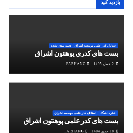
بازدید کنید
استادان کدر علمی موسسه اشراق
دسته بندی نشده
بست های کدری پوهنتون اشراق
2 حمل 1405
FARHANG
اخبار دانشگاه
استادان کدر علمی موسسه اشراق
بست های کدر علمی پوهنتون اشراق
18 جدی 1404
FARHANG