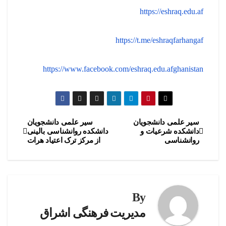
https://eshraq.edu.af
https://t.me/eshraqfarhangaf
https://www.facebook.com/eshraq.edu.afghanistan
سیر علمی دانشجویان
سیر علمی دانشجویان
راهبری
دانشکده شرعیات و
دانشکده روانشناسی بالینی
روانشناسی
از مرکز ترک اعتیاد هرات
نوشته
By
مدیریت فرهنگی اشراق