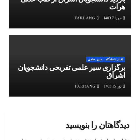
هرات
جوزا 7 1403
FARHANG
اخبار دانشگاه
سیر_علمی
برگزاری سیر علمی تفریحی دانشجویان
اشراق
ثور 15 1403
FARHANG
دیدگاهتان را بنویسید