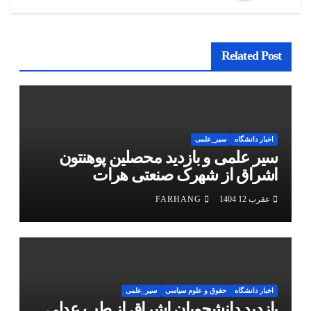
Related Post
اخبار دانشگاه
سیر_علمی
سیر علمی و بازدید محصلین پوهنتون
اشراق از شهرک صنعتی هرات
عقرب 12 1404
FARHANG
اخبار دانشگاه
حقوق و علوم سیاسی
سیر_علمی
بازدید دانشجویان اشراق از طب عدلی