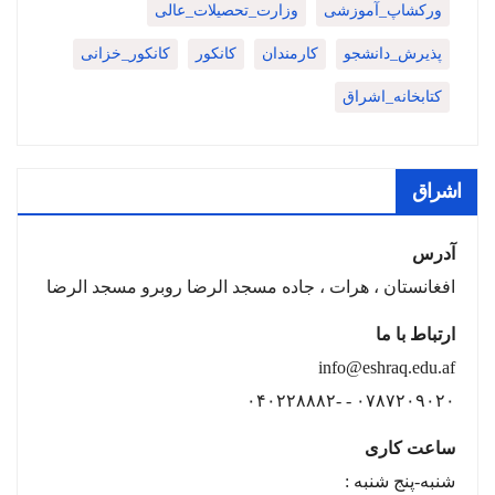
ورکشاپ_آموزشی
وزارت_تحصیلات_عالی
پذیرش_دانشجو
کارمندان
کانکور
کانکور_خزانی
کتابخانه_اشراق
اشراق
آدرس
افغانستان ، هرات ، جاده مسجد الرضا روبرو مسجد الرضا
ارتباط با ما
info@eshraq.edu.af
۰۷۸۷۲۰۹۰۲۰ - -۰۴۰۲۲۸۸۸۲
ساعت کاری
شنبه-پنج شنبه :