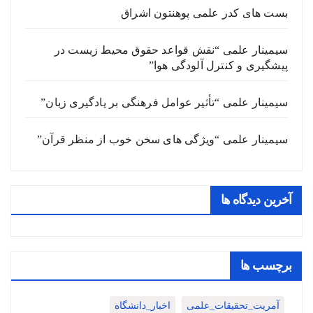
بست های کدر علمی پوهنتون اشراق
سیمینار علمی “نقش قواعد حقوق محیط زیست در
پیشگیری و کنترل آلودگی هوا”
سیمینار علمی “تأثیر عوامل فرهنگی بر یادگیری زبان”
سیمینار علمی “ویژگی های سخن خوب از منظر قرآن”
آخرین دیدگاه ها
برچسب ها
آمریت_تحقیقات_علمی
اخبار_دانشگاه