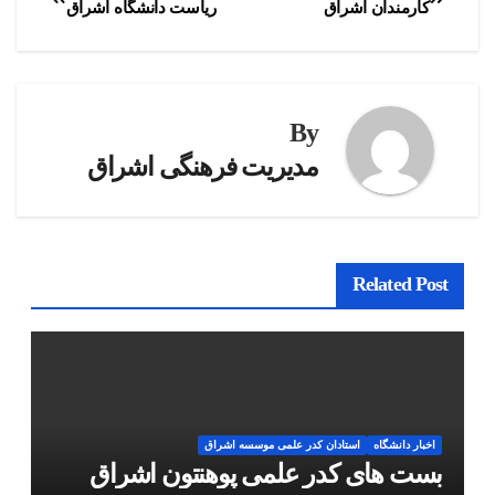
کارمندان اشراق
ریاست دانشگاه اشراق
نوشته
By
مدیریت فرهنگی اشراق
Related Post
اخبار دانشگاه
استادان کدر علمی موسسه اشراق
بست های کدر علمی پوهنتون اشراق