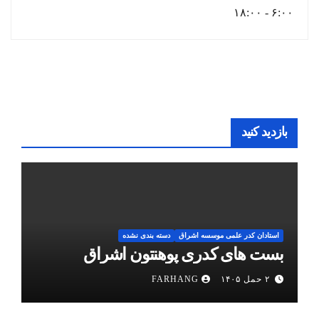
۶:۰۰ - ۱۸:۰۰
بازدید کنید
استادان کدر علمی موسسه اشراق
دسته بندی نشده
بست های کدری پوهنتون اشراق
۲ حمل ۱۴۰۵
FARHANG