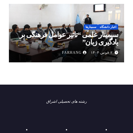
اخبار دانشگاه
سمینارها
سیمینار علمی “تأثیر عوامل فرهنگی بر
یادگیری زبان”
۲ قوس ۱۴۰۴
FARHANG
رشته های تحصیلی اشراق