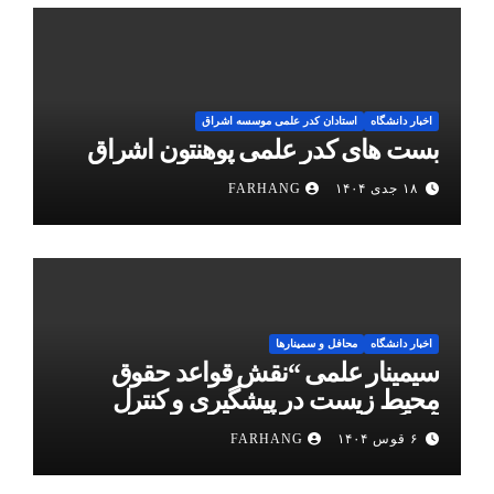
اخبار دانشگاه
استادان کدر علمی موسسه اشراق
بست های کدر علمی پوهنتون اشراق
۱۸ جدی ۱۴۰۴
FARHANG
اخبار دانشگاه
محافل و سمینارها
سیمینار علمی “نقش قواعد حقوق
محیط زیست در پیشگیری و کنترل
آلودگی هوا”
۶ قوس ۱۴۰۴
FARHANG